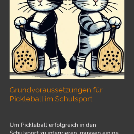
Grundvoraussetzungen für
Pickleball im Schulsport
Um Pickleball erfolgreich in den
Schulsport zu integrieren, müssen einige